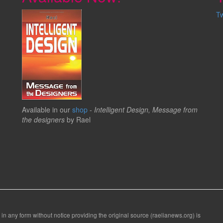
T
Available in our
shop
-
Intelligent Design, Message from
the designers
by Rael
 in any form without notice providing the original source (raelianews.org) is