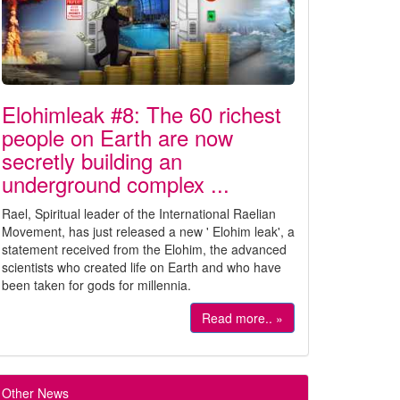
Elohimleak #8: The 60 richest
people on Earth are now
secretly building an
underground complex ...
Rael, Spiritual leader of the International Raelian
Movement, has just released a new ' Elohim leak', a
statement received from the Elohim, the advanced
scientists who created life on Earth and who have
been taken for gods for millennia.
Read more.. »
Other News