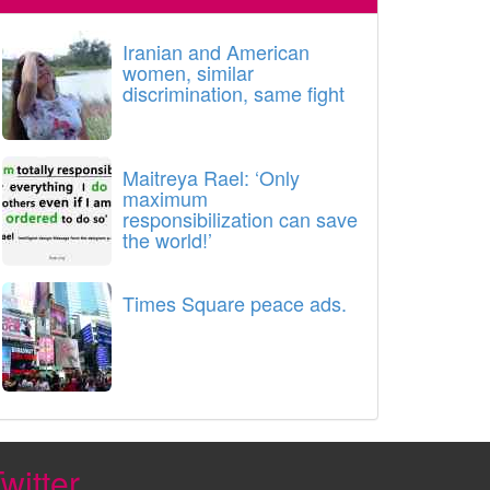
Iranian and American
women, similar
discrimination, same fight
Maitreya Rael: ‘Only
maximum
responsibilization can save
the world!’
Times Square peace ads.
witter