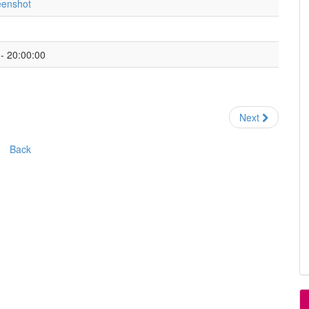
reenshot
- 20:00:00
Next
Back