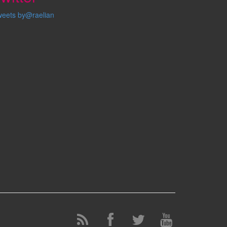
weets by@raelian