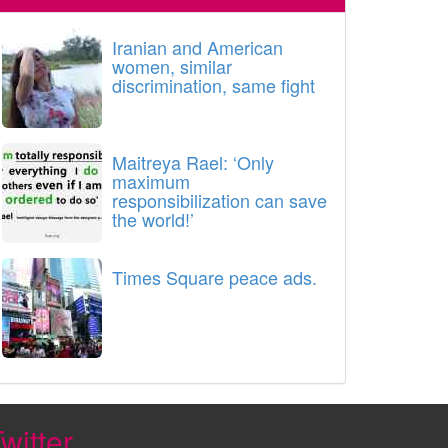
Iranian and American
women, similar
discrimination, same fight
Maitreya Rael: ‘Only
maximum
responsibilization can save
the world!’
Times Square peace ads.
witter