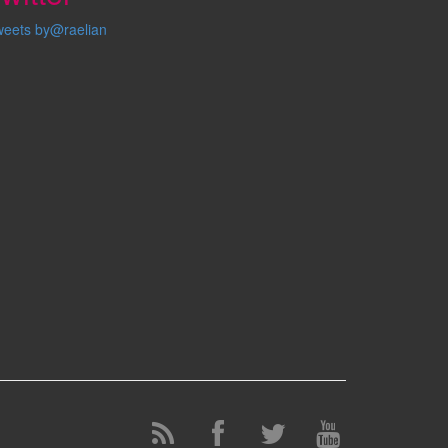
weets by@raelian