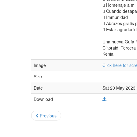
 Homenaje a mi
 Cuando desapare
 Immunidad
 Abrazos gratis 
 Estar agradeci
Una nueva Guía N
Clitoraid: Tercera
Kenia
Image
Click here for sc
Size
Date
Sat 20 May 2023 
Download
Previous