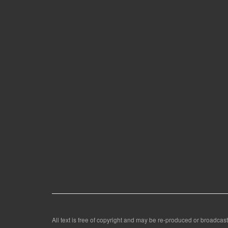
All text is free of copyright and may be re-produced or broadcast